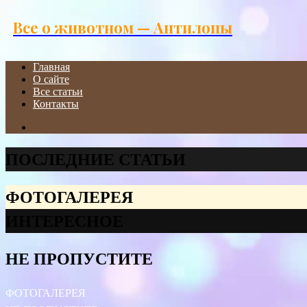
Menu
Все о животном — Антилопы
Главная
О сайте
Все статьи
Контакты
Search
for
ПОСЛЕДНИЕ СТАТЬИ
ФОТОГАЛЕРЕЯ
ИНТЕРЕСНОЕ
НЕ ПРОПУСТИТЕ
ФОТОГАЛЕРЕЯ